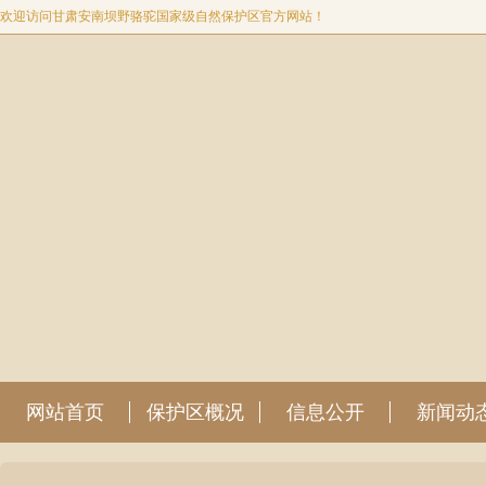
欢迎访问甘肃安南坝野骆驼国家级自然保护区官方网站！
网站首页
保护区概况
信息公开
新闻动