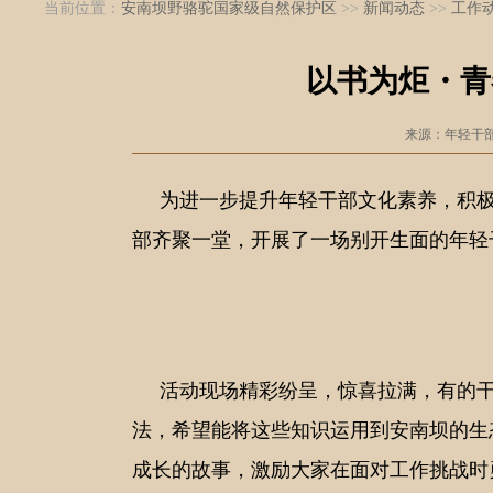
当前位置：
安南坝野骆驼国家级自然保护区
>>
新闻动态
>>
工作
以书为炬・青
来源：年轻干
为进一步提升年轻干部文化素养，积极
部齐聚一堂，开展了一场别开生面的年轻
活动现场精彩纷呈，惊喜拉满，有的干
法，希望能将这些知识运用到安南坝的生
成长的故事，激励大家在面对工作挑战时